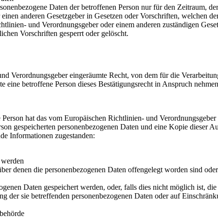
ersonenbezogene Daten der betroffenen Person nur für den Zeitraum, der
einen anderen Gesetzgeber in Gesetzen oder Vorschriften, welchen der 
chtlinien- und Verordnungsgeber oder einem anderen zuständigen Geset
chen Vorschriften gesperrt oder gelöscht.
und Verordnungsgeber eingeräumte Recht, von dem für die Verarbeitung
 eine betroffene Person dieses Bestätigungsrecht in Anspruch nehmen, k
 Person hat das vom Europäischen Richtlinien- und Verordnungsgeber g
erson gespeicherten personenbezogenen Daten und eine Kopie dieser Aus
nde Informationen zugestanden:
t werden
er denen die personenbezogenen Daten offengelegt worden sind oder 
ogenen Daten gespeichert werden, oder, falls dies nicht möglich ist, die
ng der sie betreffenden personenbezogenen Daten oder auf Einschränku
sbehörde