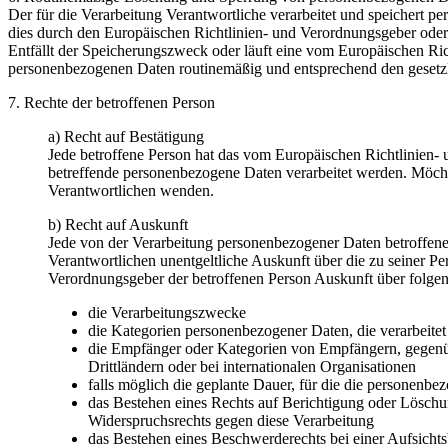
Der für die Verarbeitung Verantwortliche verarbeitet und speichert p
dies durch den Europäischen Richtlinien- und Verordnungsgeber oder 
Entfällt der Speicherungszweck oder läuft eine vom Europäischen Ri
personenbezogenen Daten routinemäßig und entsprechend den gesetzli
7. Rechte der betroffenen Person
a) Recht auf Bestätigung
Jede betroffene Person hat das vom Europäischen Richtlinien- 
betreffende personenbezogene Daten verarbeitet werden. Möchte
Verantwortlichen wenden.
b) Recht auf Auskunft
Jede von der Verarbeitung personenbezogener Daten betroffene
Verantwortlichen unentgeltliche Auskunft über die zu seiner P
Verordnungsgeber der betroffenen Person Auskunft über folge
die Verarbeitungszwecke
die Kategorien personenbezogener Daten, die verarbeite
die Empfänger oder Kategorien von Empfängern, gegenüb
Drittländern oder bei internationalen Organisationen
falls möglich die geplante Dauer, für die die personenbez
das Bestehen eines Rechts auf Berichtigung oder Löschu
Widerspruchsrechts gegen diese Verarbeitung
das Bestehen eines Beschwerderechts bei einer Aufsicht