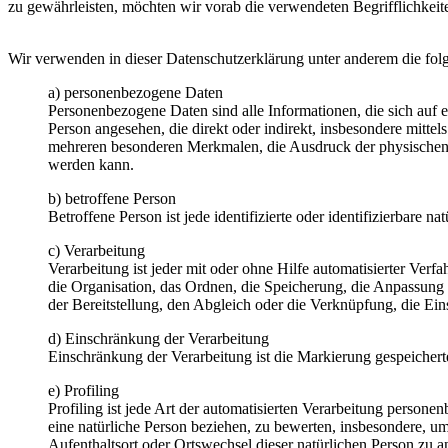
zu gewährleisten, möchten wir vorab die verwendeten Begrifflichkeite
Wir verwenden in dieser Datenschutzerklärung unter anderem die fol
a) personenbezogene Daten
Personenbezogene Daten sind alle Informationen, die sich auf ein
Person angesehen, die direkt oder indirekt, insbesondere mit
mehreren besonderen Merkmalen, die Ausdruck der physischen, phy
werden kann.
b) betroffene Person
Betroffene Person ist jede identifizierte oder identifizierbare
c) Verarbeitung
Verarbeitung ist jeder mit oder ohne Hilfe automatisierter V
die Organisation, das Ordnen, die Speicherung, die Anpassung
der Bereitstellung, den Abgleich oder die Verknüpfung, die Ei
d) Einschränkung der Verarbeitung
Einschränkung der Verarbeitung ist die Markierung gespeichert
e) Profiling
Profiling ist jede Art der automatisierten Verarbeitung perso
eine natürliche Person beziehen, zu bewerten, insbesondere, um 
Aufenthaltsort oder Ortswechsel dieser natürlichen Person zu a