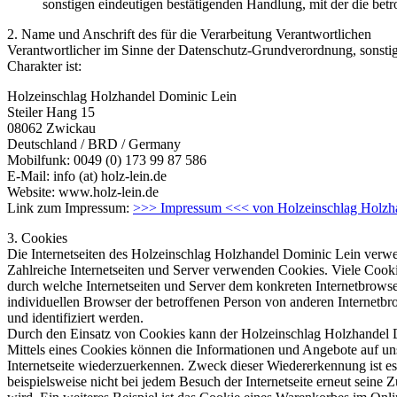
sonstigen eindeutigen bestätigenden Handlung, mit der die betr
2. Name und Anschrift des für die Verarbeitung Verantwortlichen
Verantwortlicher im Sinne der Datenschutz-Grundverordnung, sonsti
Charakter ist:
Holzeinschlag Holzhandel Dominic Lein
Steiler Hang 15
08062 Zwickau
Deutschland / BRD / Germany
Mobilfunk: 0049 (0) 173 99 87 586
E-Mail: info (at) holz-lein.de
Website: www.holz-lein.de
Link zum Impressum:
>>> Impressum <<< von Holzeinschlag Holzhan
3. Cookies
Die Internetseiten des Holzeinschlag Holzhandel Dominic Lein verwe
Zahlreiche Internetseiten und Server verwenden Cookies. Viele Cooki
durch welche Internetseiten und Server dem konkreten Internetbrowse
individuellen Browser der betroffenen Person von anderen Internetbr
und identifiziert werden.
Durch den Einsatz von Cookies kann der Holzeinschlag Holzhandel Dom
Mittels eines Cookies können die Informationen und Angebote auf uns
Internetseite wiederzuerkennen. Zweck dieser Wiedererkennung ist es,
beispielsweise nicht bei jedem Besuch der Internetseite erneut sei