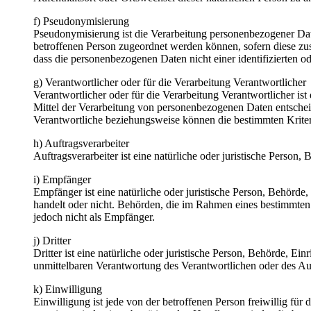
f) Pseudonymisierung
Pseudonymisierung ist die Verarbeitung personenbezogener Dat
betroffenen Person zugeordnet werden können, sofern diese zu
dass die personenbezogenen Daten nicht einer identifizierten o
g) Verantwortlicher oder für die Verarbeitung Verantwortlicher
Verantwortlicher oder für die Verarbeitung Verantwortlicher ist
Mittel der Verarbeitung von personenbezogenen Daten entscheid
Verantwortliche beziehungsweise können die bestimmten Krite
h) Auftragsverarbeiter
Auftragsverarbeiter ist eine natürliche oder juristische Person
i) Empfänger
Empfänger ist eine natürliche oder juristische Person, Behörde
handelt oder nicht. Behörden, die im Rahmen eines bestimmte
jedoch nicht als Empfänger.
j) Dritter
Dritter ist eine natürliche oder juristische Person, Behörde, E
unmittelbaren Verantwortung des Verantwortlichen oder des Auf
k) Einwilligung
Einwilligung ist jede von der betroffenen Person freiwillig fü