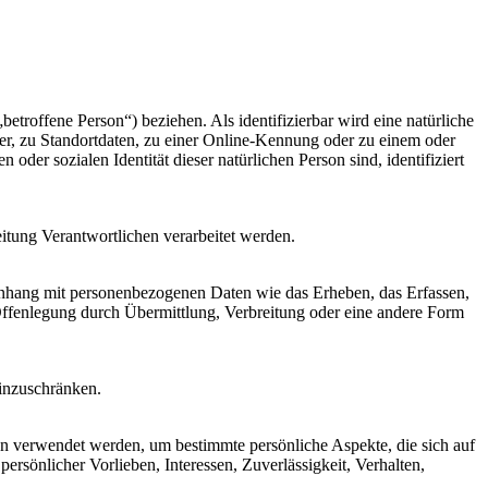
betroffene Person“) beziehen. Als identifizierbar wird eine natürliche
r, zu Standortdaten, zu einer Online-Kennung oder zu einem oder
der sozialen Identität dieser natürlichen Person sind, identifiziert
eitung Verantwortlichen verarbeitet werden.
menhang mit personenbezogenen Daten wie das Erheben, das Erfassen,
Offenlegung durch Übermittlung, Verbreitung oder eine andere Form
einzuschränken.
ten verwendet werden, um bestimmte persönliche Aspekte, die sich auf
ersönlicher Vorlieben, Interessen, Zuverlässigkeit, Verhalten,