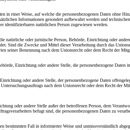
en in einer Weise, auf welche die personenbezogenen Daten ohne Hinzu
sätzlichen Informationen gesondert aufbewahrt werden und technischen
der identifizierbaren natürlichen Person zugewiesen werden.
 die natürliche oder juristische Person, Behörde, Einrichtung oder ande
et. Sind die Zwecke und Mittel dieser Verarbeitung durch das Unionsr
rien seiner Benennung nach dem Unionsrecht oder dem Recht der Mitg
, Behörde, Einrichtung oder andere Stelle, die personenbezogene Daten i
, Einrichtung oder andere Stelle, der personenbezogene Daten offengele
n Untersuchungsauftrags nach dem Unionsrecht oder dem Recht der Mitg
inrichtung oder andere Stelle außer der betroffenen Person, dem Verantw
tragsverarbeiters befugt sind, die personenbezogenen Daten zu verarbe
r den bestimmten Fall in informierter Weise und unmissverständlich ab