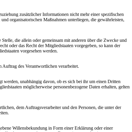
ziehung zusätzlicher Informationen nicht mehr einer spezifischen
 und organisatorischen Maßnahmen unterliegen, die gewährleisten,
re Stelle, die allein oder gemeinsam mit anderen über die Zwecke und
echt oder das Recht der Mitgliedstaaten vorgegeben, so kann der
liedstaaten vorgesehen werden.
m Auftrag des Verantwortlichen verarbeitet.
gt werden, unabhängig davon, ob es sich bei ihr um einen Dritten
liedstaaten möglicherweise personenbezogene Daten erhalten, gelten
ortlichen, dem Auftragsverarbeiter und den Personen, die unter der
iten.
gegebene Willensbekundung in Form einer Erklärung oder einer