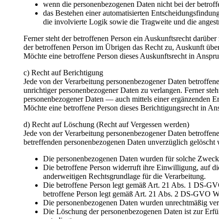
wenn die personenbezogenen Daten nicht bei der betroff
das Bestehen einer automatisierten Entscheidungsfindun
die involvierte Logik sowie die Tragweite und die angest
Ferner steht der betroffenen Person ein Auskunftsrecht darüber 
der betroffenen Person im Übrigen das Recht zu, Auskunft übe
Möchte eine betroffene Person dieses Auskunftsrecht in Anspru
c) Recht auf Berichtigung
Jede von der Verarbeitung personenbezogener Daten betroffene
unrichtiger personenbezogener Daten zu verlangen. Ferner steh
personenbezogener Daten — auch mittels einer ergänzenden E
Möchte eine betroffene Person dieses Berichtigungsrecht in An
d) Recht auf Löschung (Recht auf Vergessen werden)
Jede von der Verarbeitung personenbezogener Daten betroffene
betreffenden personenbezogenen Daten unverzüglich gelöscht wer
Die personenbezogenen Daten wurden für solche Zwecke e
Die betroffene Person widerruft ihre Einwilligung, auf 
anderweitigen Rechtsgrundlage für die Verarbeitung.
Die betroffene Person legt gemäß Art. 21 Abs. 1 DS-GVO 
betroffene Person legt gemäß Art. 21 Abs. 2 DS-GVO Wi
Die personenbezogenen Daten wurden unrechtmäßig vera
Die Löschung der personenbezogenen Daten ist zur Erfüll