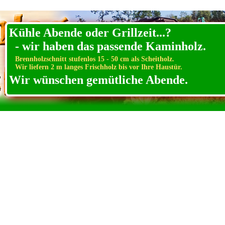
Zwickau
Kühle Abende oder Grillzeit...?
- wir haben das passende Kaminholz.
Brennholzschnitt stufenlos 15 - 50 cm als Scheitholz.
Wir liefern 2 m langes Frischholz bis vor Ihre Haustür.
Wir wünschen gemütliche Abende.