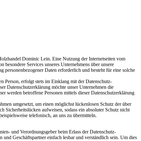
 Holzhandel Dominic Lein. Eine Nutzung der Internetseiten vom
son besondere Services unseres Unternehmens über unsere
ng personenbezogener Daten erforderlich und besteht für eine solche
 Person, erfolgt stets im Einklang mit der Datenschutz-
eser Datenschutzerklärung möchte unser Unternehmen die
er werden betroffene Personen mittels dieser Datenschutzerklärung
nahmen umgesetzt, um einen möglichst lückenlosen Schutz der über
ch Sicherheitslücken aufweisen, sodass ein absoluter Schutz nicht
ispielsweise telefonisch, an uns zu übermitteln.
inien- und Verordnungsgeber beim Erlass der Datenschutz-
und Geschäftspartner einfach lesbar und verständlich sein. Um dies