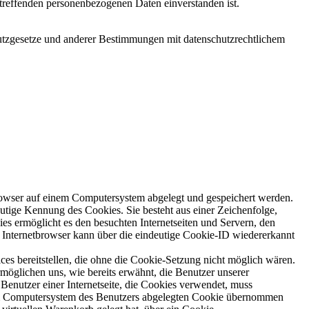
betreffenden personenbezogenen Daten einverstanden ist.
utzgesetze und anderer Bestimmungen mit datenschutzrechtlichem
rowser auf einem Computersystem abgelegt und gespeichert werden.
utige Kennung des Cookies. Sie besteht aus einer Zeichenfolge,
s ermöglicht es den besuchten Internetseiten und Servern, den
r Internetbrowser kann über die eindeutige Cookie-ID wiedererkannt
es bereitstellen, die ohne die Cookie-Setzung nicht möglich wären.
möglichen uns, wie bereits erwähnt, die Benutzer unserer
Benutzer einer Internetseite, die Cookies verwendet, muss
f dem Computersystem des Benutzers abgelegten Cookie übernommen