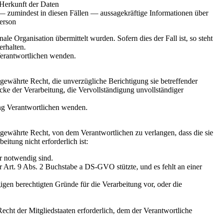
 Herkunft der Daten
— zumindest in diesen Fällen — aussagekräftige Informationen über
Person
le Organisation übermittelt wurden. Sofern dies der Fall ist, so steht
rhalten.
 Verantwortlichen wenden.
ewährte Recht, die unverzügliche Berichtigung sie betreffender
cke der Verarbeitung, die Vervollständigung unvollständiger
ung Verantwortlichen wenden.
gewährte Recht, von dem Verantwortlichen zu verlangen, dass die sie
itung nicht erforderlich ist:
r notwendig sind.
 Art. 9 Abs. 2 Buchstabe a DS-GVO stützte, und es fehlt an einer
gen berechtigten Gründe für die Verarbeitung vor, oder die
cht der Mitgliedstaaten erforderlich, dem der Verantwortliche