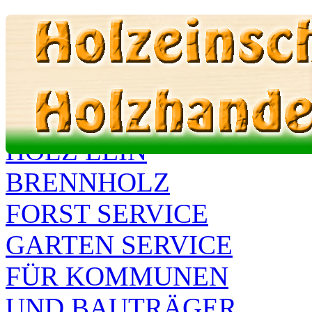
Holz Lein - Brennhol
TEL 0173 99 87 586
HOLZ LEIN
BRENNHOLZ
FORST SERVICE
GARTEN SERVICE
FÜR KOMMUNEN
UND BAUTRÄGER